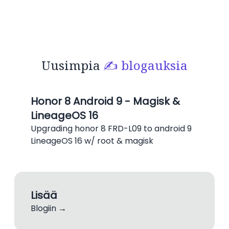
Uusimpia
✍️ blogauksia
Honor 8 Android 9 - Magisk &
LineageOS 16
Upgrading honor 8 FRD-L09 to android 9
LineageOS 16 w/ root & magisk
Lisää
Blogiin →