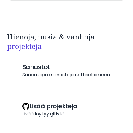
Hienoja, uusia & vanhoja
projekteja
Sanastot
Sanomapro sanastoja nettiselaimeen.
Lisää projekteja
Lisää löytyy gitistä →