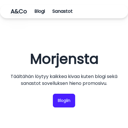
A&Co
Blogi
Sanastot
Morjensta
Täältähän löytyy kaikkea kivaa kuten blogi sekä
sanastot sovelluksen hieno promosivu.
Blogiin